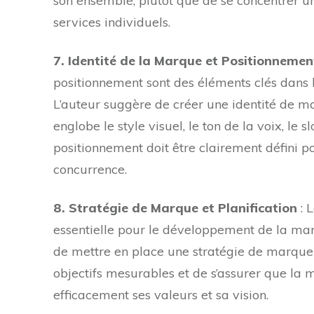
son ensemble, plutôt que de se concentrer u
services individuels.
7. Identité de la Marque et Positionnemen
positionnement sont des éléments clés dans
L’auteur suggère de créer une identité de ma
englobe le style visuel, le ton de la voix, le s
positionnement doit être clairement défini po
concurrence.
8. Stratégie de Marque et Planification
: L
essentielle pour le développement de la
de mettre en place une stratégie de marque c
objectifs mesurables et de s’assurer que 
efficacement ses valeurs et sa vision.