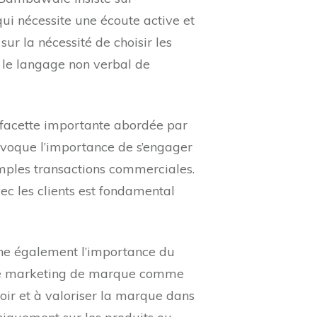
ui nécessite une écoute active et
sur la nécessité de choisir les
r le langage non verbal de
 facette importante abordée par
Il évoque l’importance de s’engager
imples transactions commerciales.
vec les clients est fondamental
igne également l’importance du
le marketing de marque comme
ir et à valoriser la marque dans