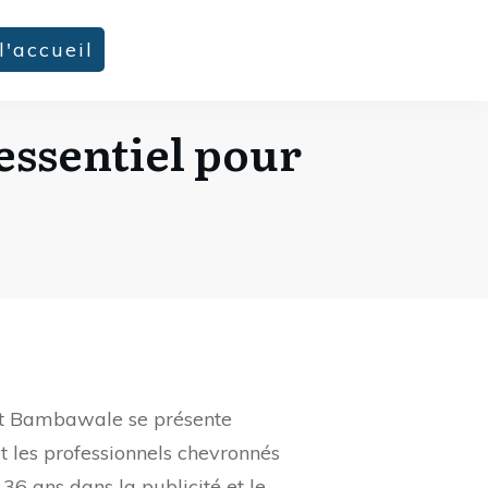
l'accueil
essentiel pour
rat Bambawale se présente
t les professionnels chevronnés
36 ans dans la publicité et le