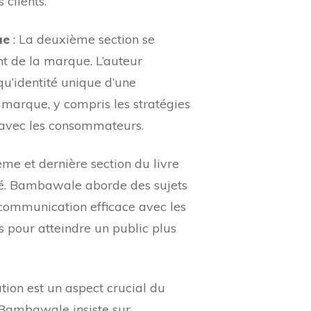
 clients.
ue
: La deuxième section se
nt de la marque. L’auteur
qu’identité unique d’une
a marque, y compris les stratégies
s avec les consommateurs.
ième et dernière section du livre
hé. Bambawale aborde des sujets
 communication efficace avec les
es pour atteindre un public plus
ion est un aspect crucial du
. Bambawale insiste sur