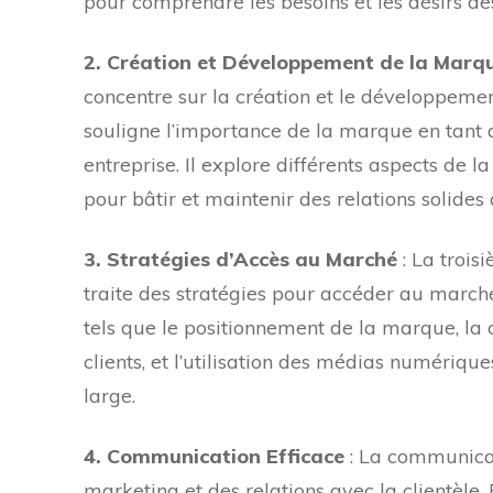
pour comprendre les besoins et les désirs des
2. Création et Développement de la Marq
concentre sur la création et le développeme
souligne l’importance de la marque en tant 
entreprise. Il explore différents aspects de l
pour bâtir et maintenir des relations solide
3. Stratégies d’Accès au Marché
: La trois
traite des stratégies pour accéder au marc
tels que le positionnement de la marque, la
clients, et l’utilisation des médias numériqu
large.
4. Communication Efficace
: La communicat
marketing et des relations avec la clientèle