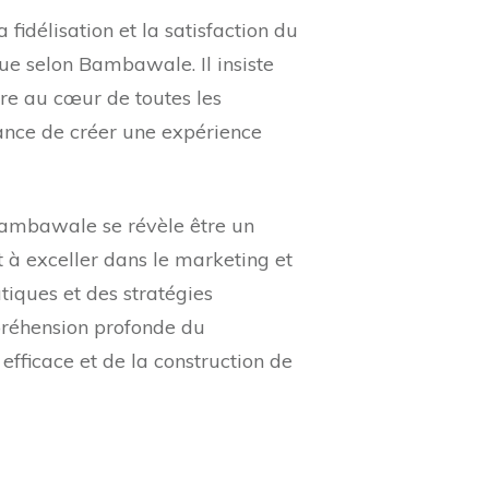
a fidélisation et la satisfaction du
ue selon Bambawale. Il insiste
être au cœur de toutes les
tance de créer une expérience
Bambawale se révèle être un
 à exceller dans le marketing et
tiques et des stratégies
préhension profonde du
ficace et de la construction de