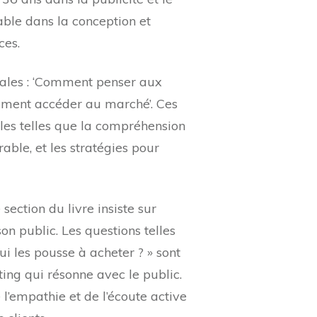
ble dans la conception et
ces.
cipales : ‘Comment penser aux
mment accéder au marché’. Ces
les telles que la compréhension
able, et les stratégies pour
section du livre insiste sur
 public. Les questions telles
qui les pousse à acheter ? » sont
ing qui résonne avec le public.
’empathie et de l’écoute active