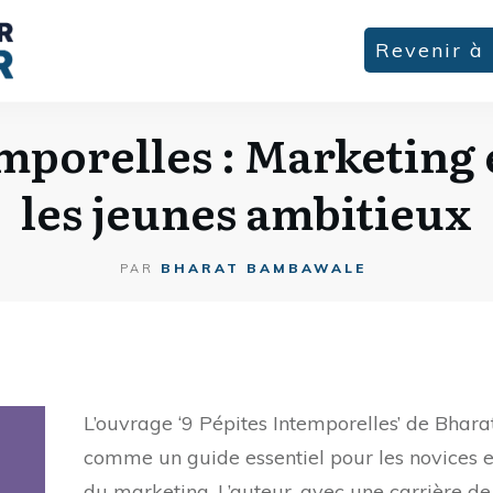
Revenir à 
emporelles : Marketing 
les jeunes ambitieux
BHARAT BAMBAWALE
PAR
L’ouvrage ‘9 Pépites Intemporelles’ de Bha
comme un guide essentiel pour les novices e
du marketing. L’auteur, avec une carrière de 