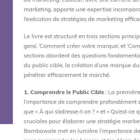
marketing, apporte une expertise incompara
l’exécution de stratégies de marketing effica
Le livre est structuré en trois sections prin
gens’, ‘Comment créer votre marque’, et ‘Co
sections abordent des questions fondamenta
du public cible, la création d’une marque dur
pénétrer efficacement le marché.
1. Comprendre le Public Cible
: La première 
l’importance de comprendre profondément son
que « À qui s’adresse-t-on ? » et « Qu’est-ce 
cruciales pour élaborer une stratégie market
Bambawale met en lumière l’importance de l