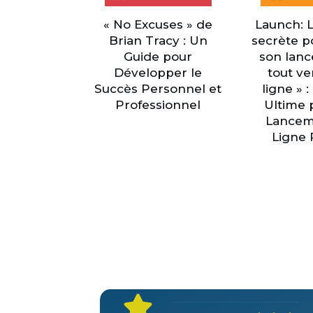
« No Excuses » de
Launch: 
Brian Tracy : Un
secrète p
Guide pour
son lan
Développer le
tout v
Succès Personnel et
ligne » 
Professionnel
Ultime 
Lancem
Ligne 