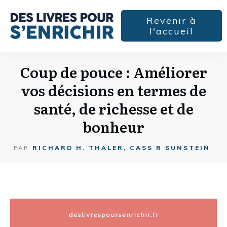
Revenir à
l'accueil
Coup de pouce : Améliorer
vos décisions en termes de
santé, de richesse et de
bonheur
RICHARD H. THALER, CASS R SUNSTEIN
PAR