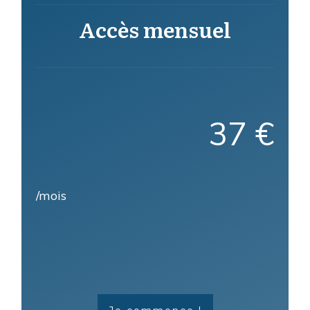
Accès mensuel
37 €
/mois