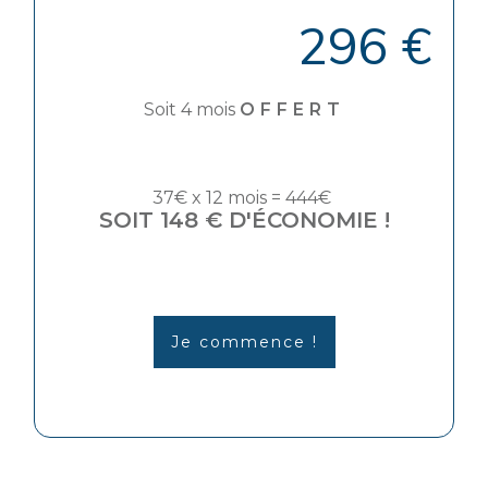
296 €
Soit 4 mois
OFFERT
37€ x 12 mois = 444€
SOIT 148 € D'ÉCONOMIE !
Je commence !