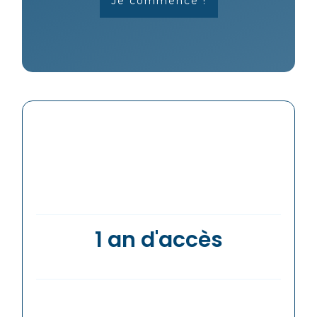
Je commence !
1 an d'accès