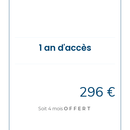
1 an d'accès
296 €
Soit 4 mois
OFFERT