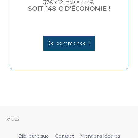
37€ x 12 mois = 444€
SOIT 148 € D'ÉCONOMIE !
Je commence !
© DLS
Bibliothèque
Contact
Mentions légales