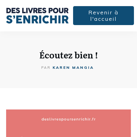
Revenir à
l'accueil
Écoutez bien !
KAREN MANGIA
PAR