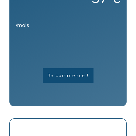
/mois
Je commence !