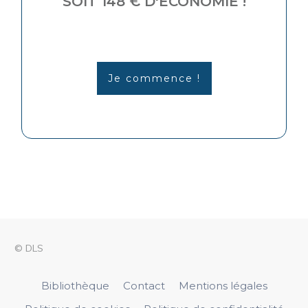
SOIT 148 € D'ÉCONOMIE !
Je commence !
© DLS
Bibliothèque
Contact
Mentions légales