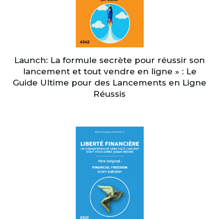
Launch: La formule secrète pour réussir son
lancement et tout vendre en ligne » : Le
Guide Ultime pour des Lancements en Ligne
Réussis