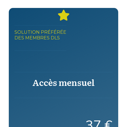
SOLUTION PRÉFÉRÉE
DES MEMBRES DLS
Accès mensuel
37 €