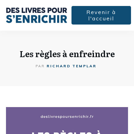
Revenir à
l'accueil
Les règles à enfreindre
RICHARD TEMPLAR
PAR