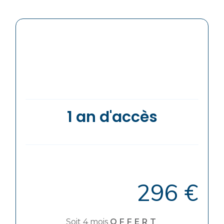
1 an d'accès
296 €
Soit 4 mois
OFFERT