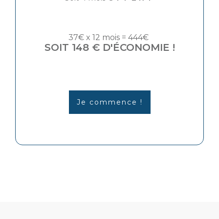
37€ x 12 mois = 444€
SOIT 148 € D'ÉCONOMIE !
Je commence !