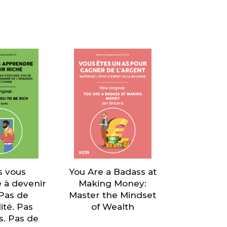
s vous
You Are a Badass at
 à devenir
Making Money:
 Pas de
Master the Mindset
ité. Pas
of Wealth
s. Pas de