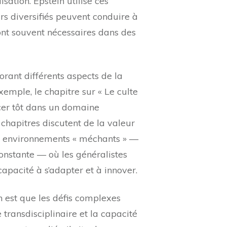
sation. Epstein utilise ces
 diversifiés peuvent conduire à
ont souvent nécessaires dans des
orant différents aspects de la
xemple, le chapitre sur « Le culte
cer tôt dans un domaine
 chapitres discutent de la valeur
s environnements « méchants » —
onstante — où les généralistes
pacité à s’adapter et à innover.
n est que les défis complexes
transdisciplinaire et la capacité