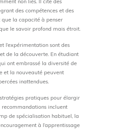
ment non liés. Il cite des
égrant des compétences et des
 que la capacité à penser
ue le savoir profond mais étroit.
et l’expérimentation sont des
et de la découverte. En étudiant
qui ont embrassé la diversité de
ude et la nouveauté peuvent
 percées inattendues.
 stratégies pratiques pour élargir
Ces recommandations incluent
p de spécialisation habituel, la
 l’encouragement à l’apprentissage