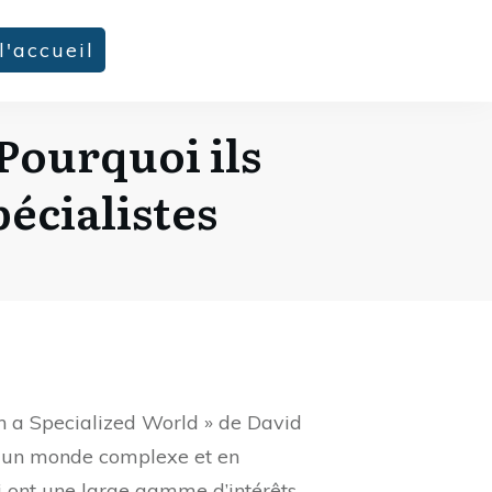
l'accueil
 Pourquoi ils
écialistes
n a Specialized World » de David
ns un monde complexe et en
i ont une large gamme d’intérêts