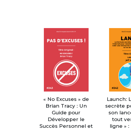
« No Excuses » de
Launch: 
Brian Tracy : Un
secrète p
Guide pour
son lan
Développer le
tout v
Succès Personnel et
ligne » 