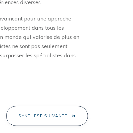
ériences diverses.
onvaincant pour une approche
éveloppement dans tous les
un monde qui valorise de plus en
alistes ne sont pas seulement
surpasser les spécialistes dans
SYNTHÈSE SUIVANTE