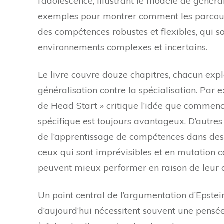
l’adolescence, illustrant le modèle de générali
exemples pour montrer comment les parcours
des compétences robustes et flexibles, qui s
environnements complexes et incertains.
Le livre couvre douze chapitres, chacun expl
généralisation contre la spécialisation. Par e
de Head Start » critique l’idée que commen
spécifique est toujours avantageux. D’autres
de l’apprentissage de compétences dans de
ceux qui sont imprévisibles et en mutation c
peuvent mieux performer en raison de leur ca
Un point central de l’argumentation d’Epstei
d’aujourd’hui nécessitent souvent une pensée 