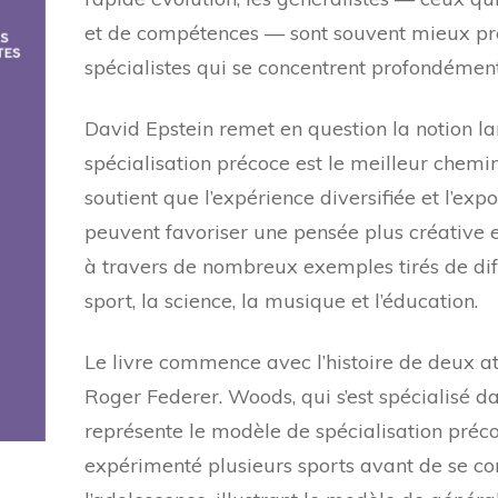
et de compétences — sont souvent mieux pré
spécialistes qui se concentrent profondément 
David Epstein remet en question la notion l
spécialisation précoce est le meilleur chemin 
soutient que l’expérience diversifiée et l’ex
peuvent favoriser une pensée plus créative et
à travers de nombreux exemples tirés de dif
sport, la science, la musique et l’éducation.
Le livre commence avec l’histoire de deux at
Roger Federer. Woods, qui s’est spécialisé da
représente le modèle de spécialisation préco
expérimenté plusieurs sports avant de se con