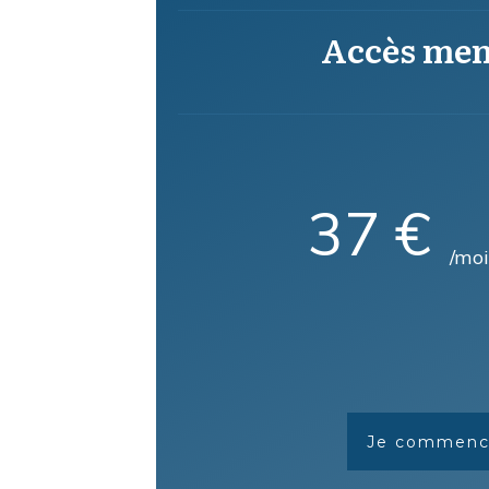
Accès men
37 €
/moi
Je commenc