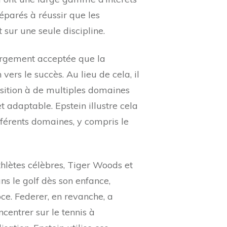
parés à réussir que les
sur une seule discipline.
argement acceptée que la
vers le succès. Au lieu de cela, il
position à de multiples domaines
 adaptable. Epstein illustre cela
férents domaines, y compris le
hlètes célèbres, Tiger Woods et
ns le golf dès son enfance,
ce. Federer, en revanche, a
centrer sur le tennis à