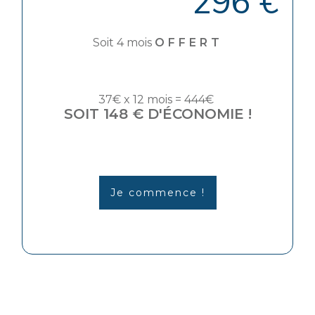
296 €
Soit 4 mois
OFFERT
37€ x 12 mois = 444€
SOIT 148 € D'ÉCONOMIE !
Je commence !