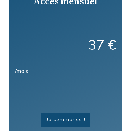
Accès mensuel
37 €
/mois
Je commence !