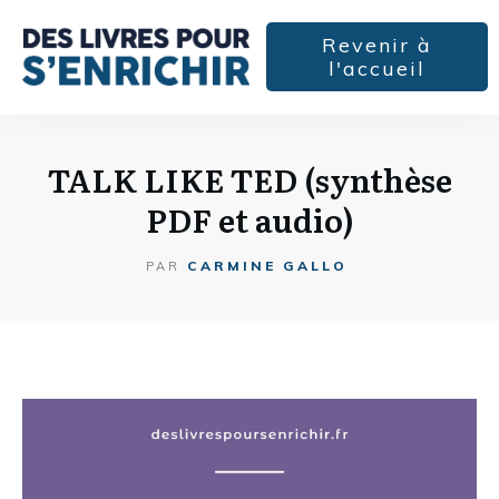
Revenir à
l'accueil
TALK LIKE TED (synthèse
PDF et audio)
CARMINE GALLO
PAR