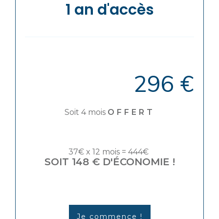
1 an d'accès
296 €
Soit 4 mois
OFFERT
37€ x 12 mois = 444€
SOIT 148 € D'ÉCONOMIE !
Je commence !