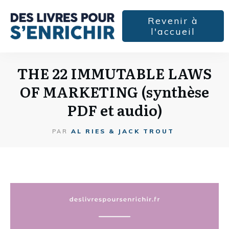
Revenir à
l'accueil
THE 22 IMMUTABLE LAWS
OF MARKETING (synthèse
PDF et audio)
AL RIES & JACK TROUT
PAR