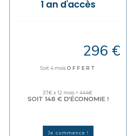
1 an d'accès
296 €
Soit 4 mois
OFFERT
37€ x 12 mois = 444€
SOIT 148 € D'ÉCONOMIE !
Je commence !