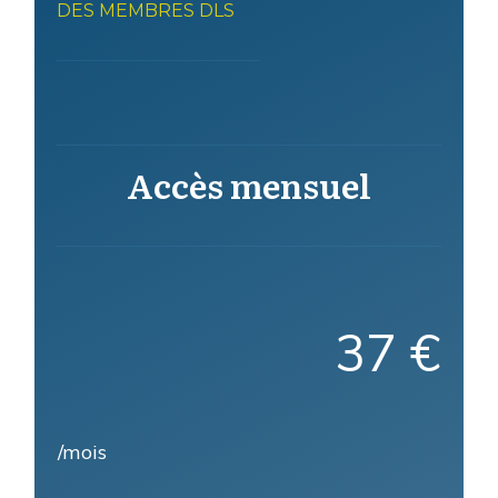
DES MEMBRES DLS
Accès mensuel
37 €
/mois