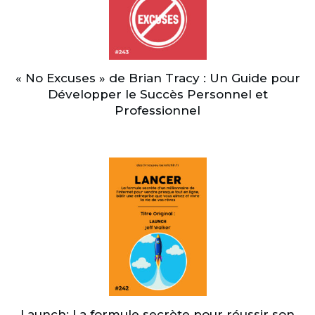
« No Excuses » de Brian Tracy : Un Guide pour
Développer le Succès Personnel et
Professionnel
Launch: La formule secrète pour réussir son