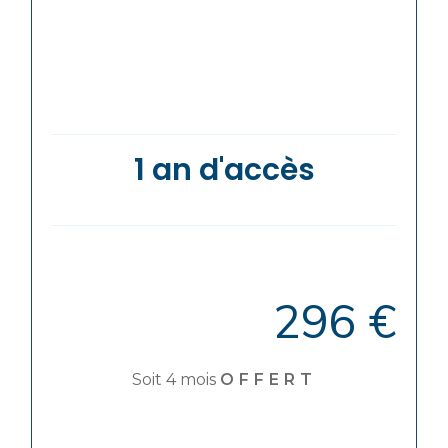
1 an d'accès
296 €
Soit 4 mois
OFFERT