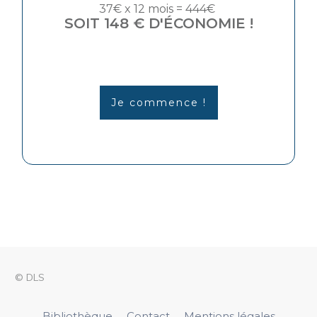
37€ x 12 mois = 444€
SOIT 148 € D'ÉCONOMIE !
Je commence !
© DLS
Bibliothèque
Contact
Mentions légales