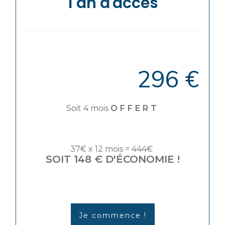
1 an d'accès
296 €
Soit 4 mois
OFFERT
37€ x 12 mois = 444€
SOIT 148 € D'ÉCONOMIE !
Je commence !