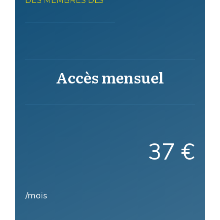
DES MEMBRES DLS
Accès mensuel
37 €
/mois