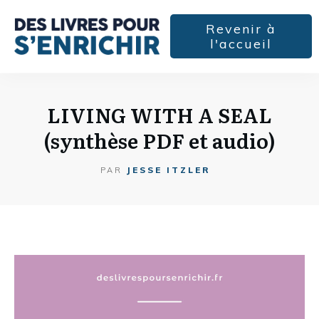
Revenir à
l'accueil
LIVING WITH A SEAL
(synthèse PDF et audio)
JESSE ITZLER
PAR