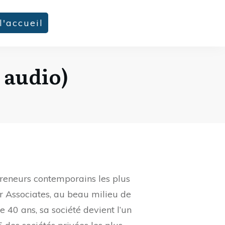
l'accueil
 audio)
epreneurs contemporains les plus
r Associates, au beau milieu de
 40 ans, sa société devient l’un