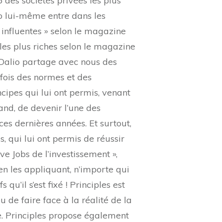
 des sociétés privées les plus
o lui-même entre dans les
 influentes » selon le magazine
les plus riches selon le magazine
ay Dalio partage avec nous des
rfois des normes et des
cipes qui lui ont permis, venant
nd, de devenir l’une des
es dernières années. Et surtout,
, qui lui ont permis de réussir
ve Jobs de l’investissement »,
en les appliquant, n’importe qui
 qu’il s’est fixé ! Principles est
 de faire face à la réalité de la
e. Principles propose également