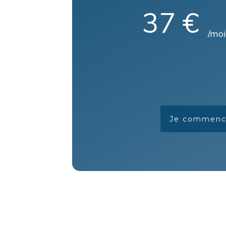
37 €
/moi
Je commenc