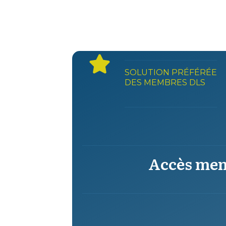
SOLUTION PRÉFÉRÉE
DES MEMBRES DLS
Accès men