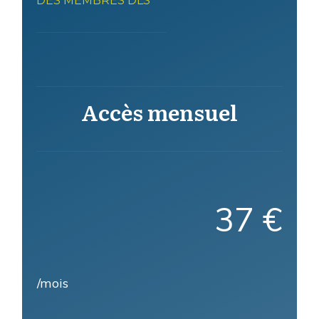
DES MEMBRES DLS
Accès mensuel
37 €
/mois