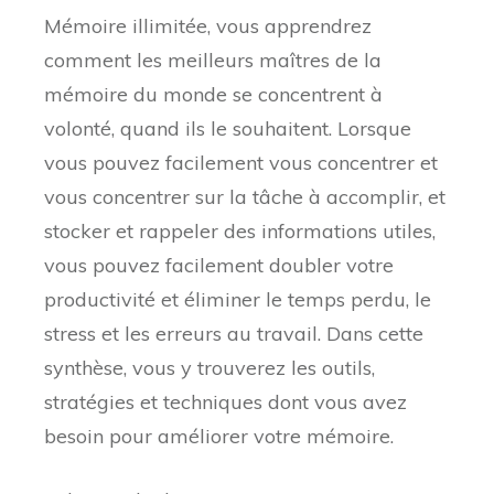
Mémoire illimitée, vous apprendrez
comment les meilleurs maîtres de la
mémoire du monde se concentrent à
volonté, quand ils le souhaitent. Lorsque
vous pouvez facilement vous concentrer et
vous concentrer sur la tâche à accomplir, et
stocker et rappeler des informations utiles,
vous pouvez facilement doubler votre
productivité et éliminer le temps perdu, le
stress et les erreurs au travail. Dans cette
synthèse, vous y trouverez les outils,
stratégies et techniques dont vous avez
besoin pour améliorer votre mémoire.