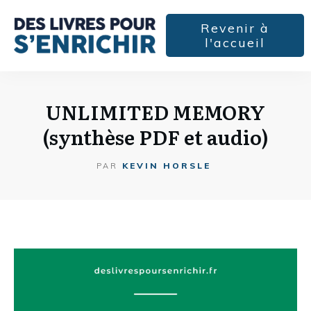
Revenir à
l'accueil
UNLIMITED MEMORY
(synthèse PDF et audio)
KEVIN HORSLE
PAR