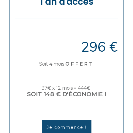
1 an d'accès
296 €
Soit 4 mois
OFFERT
37€ x 12 mois = 444€
SOIT 148 € D'ÉCONOMIE !
Je commence !