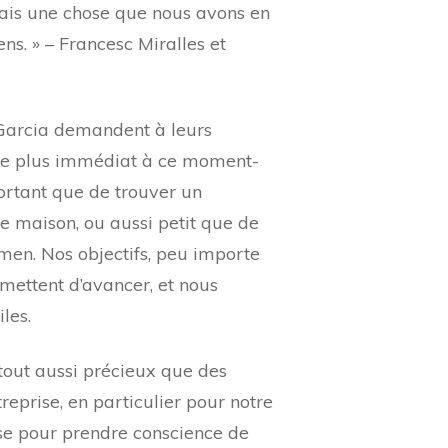
 mais une chose que nous avons en
s. » – Francesc Miralles et
 Garcia demandent à leurs
if le plus immédiat à ce moment-
ortant que de trouver un
e maison, ou aussi petit que de
amen. Nos objectifs, peu importe
mettent d’avancer, et nous
les.
t tout aussi précieux que des
eprise, en particulier pour notre
se pour prendre conscience de