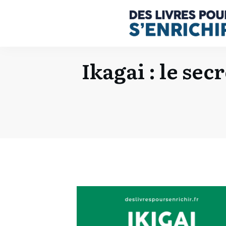
Ikagai : le se