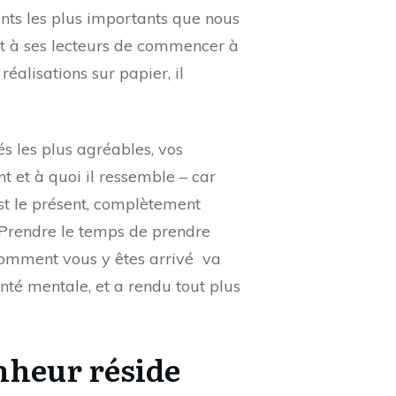
ts les plus importants que nous
nt à ses lecteurs de commencer à
éalisations sur papier, il
tés les plus agréables, vos
 et à quoi il ressemble – car
t le présent, complètement
 Prendre le temps de prendre
 comment vous y êtes arrivé va
anté mentale, et a rendu tout plus
nheur réside