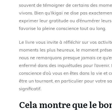
souvent de témoigner de certains des momen
vivons. Bien qu’Ikigai ne dise pas exacteme
exprimer leur gratitude ou d’énumérer leurs r
favorise la pleine conscience tout au long.
Le livre vous invite à réfléchir sur vos activi
moments les plus heureux, le moment présent
nous ne remarquons presque jamais ce qu’es
enfermé dans des inquiétudes pour l’avenir.
conscience d’où vous en êtes dans la vie et
être un tournant, en particulier pour votre s
significatif.
Cela montre que le bo