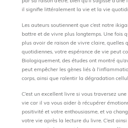
par sa raison d’être, bien qu’il s’agisse d’une
il signifie littéralement la vie et la vie quotid
Les auteurs soutiennent que c’est notre ikiga
battre et de vivre plus longtemps. Une fois 
plus avoir de raison de vivre claire, quelles
quotidiennes, votre espérance de vie peut c
Biologiquement, des études ont montré qu’avo
peut empêcher les gènes liés à l’inflammati
corps, ainsi que ralentir la dégradation cellul
C’est un excellent livre si vous traversez un
vie car il va vous aider à récupérer émotion
positivité et votre enthousiasme, et va chang
votre vie après la lecture du livre. C’est ainsi