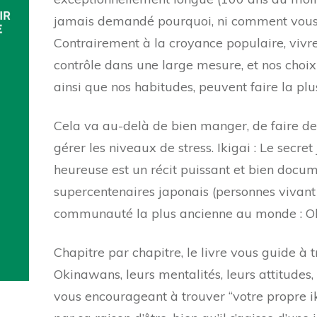
jamais demandé pourquoi, ni comment vous av
Contrairement à la croyance populaire, vivr
contrôle dans une large mesure, et nos choix 
ainsi que nos habitudes, peuvent faire la plu
Cela va au-delà de bien manger, de faire de l
gérer les niveaux de stress. Ikigai : Le secre
heureuse est un récit puissant et bien docum
supercentenaires japonais (personnes vivant
communauté la plus ancienne au monde : O
Chapitre par chapitre, le livre vous guide à 
Okinawans, leurs mentalités, leurs attitudes, 
vous encourageant à trouver “votre propre ik